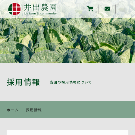
ホーム
農園について
野菜について
収穫・農業体験
オンラインストア
採用情報
当園の採用情報について
買える、食べられる場所
採用情報
ホーム
採用情報
アクセス
お知らせ