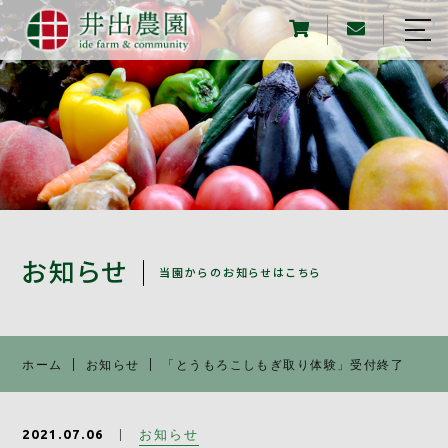
ホーム
農園について
野菜について
収穫・農業体験
オンラインストア
お知らせ
当園からのお知らせはこちら
買える、食べられる場所
採用情報
ホーム
お知らせ
「とうもろこしもぎ取り体験」受付終了
アクセス
お知らせ
2021.07.06
お知らせ